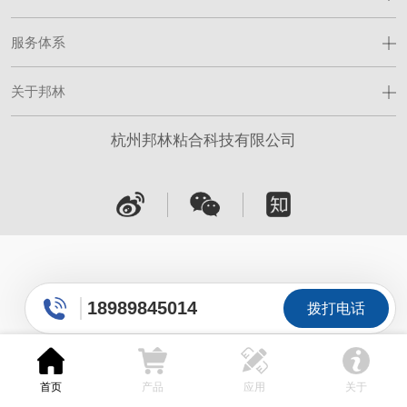
服务体系
关于邦林
杭州邦林粘合科技有限公司
18989845014
拨打电话
首页
产品
应用
关于