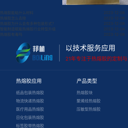
热熔胶能粘什么材料
2023-12-06
热熔胶怎么去除
2023-12-06
热熔胶为什么会有多种包装形式？
2023-12-06
智能制造赋能热熔胶行业转型升级
2023-12-04
热熔胶有毒吗
2023-12-06
以技术服务应用
21年专注于热熔胶的定制
热熔胶应用
产品类型
纸品包装热熔胶
热熔胶块
物流快递热熔胶
聚烯烃热熔胶
医疗用品热熔胶
压敏型热熔胶
日化包装热熔胶
标签胶带热熔胶