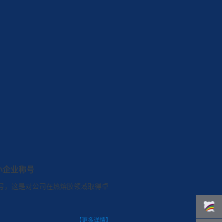
小企业称号
号，这是对公司在热熔胶领域取得卓
【更多详情】