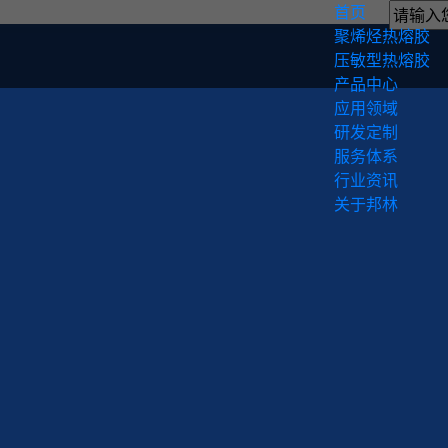
首页
聚烯烃热熔胶
压敏型热熔胶
产品中心
应用领域
研发定制
服务体系
行业资讯
关于邦林