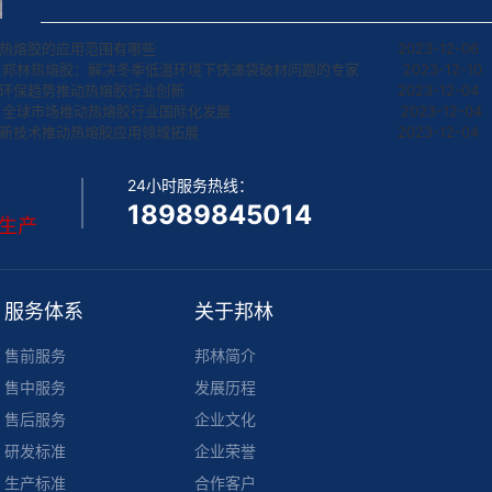
热熔胶的应用范围有哪些
2023-12-06
邦林热熔胶：解决冬季低温环境下快递袋破材问题的专家
2023-12-10
环保趋势推动热熔胶行业创新
2023-12-04
全球市场推动热熔胶行业国际化发展
2023-12-04
新技术推动热熔胶应用领域拓展
2023-12-04
24小时服务热线：
18989845014
与生产
服务体系
关于邦林
售前服务
邦林简介
售中服务
发展历程
售后服务
企业文化
研发标准
企业荣誉
生产标准
合作客户