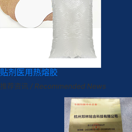
贴剂医用热熔胶
推荐资讯
/ Recommended News