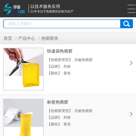
以技术服务应用
21年专注于热熔胶的定制与生产
首页
产品中心
热熔胶块
快递袋热熔胶
【热熔胶类型】: 压敏热熔胶
【品牌】: 邦林
【颜色】: 黄色
【尺寸】: 15*12*6cm
【工作温度类型】: 高温
【保质期】: 12个月
标签热熔胶
【热熔胶类型】: 压敏热熔胶
【品牌】: 邦林
【颜色】: 黄色
【尺寸】: 15*12*6cm