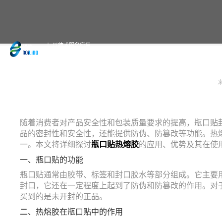
以技术服务应用
19年专注于热熔胶的定制与生产
随着消费者对产品安全性和包装质量要求的提高，瓶口贴
品的密封性和安全性，还能提供防伪、防篡改等功能。热
一。本文将详细探讨
瓶口贴热熔胶
的应用、优势及其在使
一、瓶口贴的功能
瓶口贴通常由胶带、标签和封口胶水等部分组成。它主要
封口，它还在一定程度上起到了防伪和防篡改的作用。对
买到的是未开封的正品。
二、热熔胶在瓶口贴中的作用