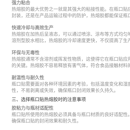
强力粘合
热熔胶的最大优势之一就是其强大的粘接性能。在瓶口贴
封装，还是在产品运输过程中的防护，热熔胶都能保证瓶
快速冷却与高效生产
热熔胶在加热后呈液态，可以通过喷涂、涂布等方式均匀
溶剂型胶水相比，热熔胶的冷却速度更快，不仅提高了生
环保与无毒性
热熔胶通常不含溶剂或挥发性物质，这使得它在瓶口贴应
的关键。热熔胶不容易释放有害气体，符合食品接触材料
耐温性与耐久性
瓶口贴需要面对各种环境因素的考验，包括温度变化和湿
性，不易剥离或失效，确保瓶口封闭效果长久持久。
三、选择瓶口贴热熔胶时的注意事项
胶粘力与瓶材适配性
瓶口贴所使用的热熔胶必须具备与瓶口材质的良好适配性
确保瓶口贴的封闭效果和耐久性。