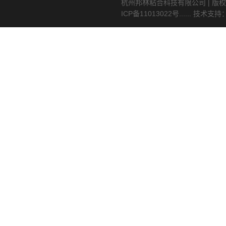
杭州邦林粘合科技有限公司 | 版权
ICP备11013022号
...... 技术