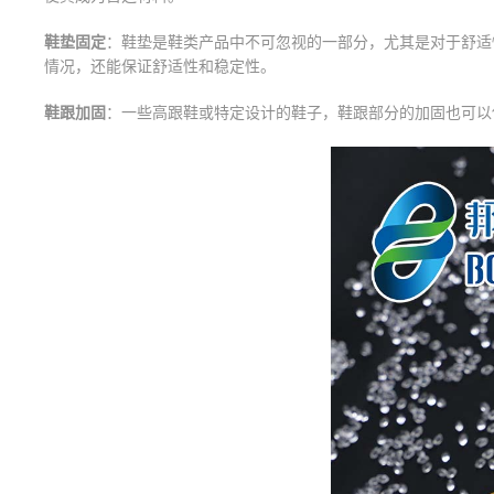
鞋垫固定
：鞋垫是鞋类产品中不可忽视的一部分，尤其是对于舒适
情况，还能保证舒适性和稳定性。
鞋跟加固
：一些高跟鞋或特定设计的鞋子，鞋跟部分的加固也可以