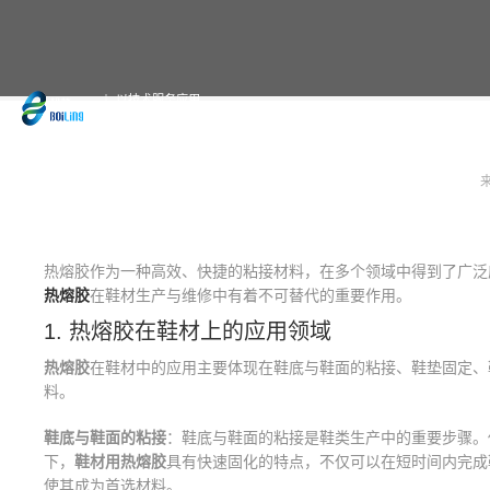
以技术服务应用
19年专注于热熔胶的定制与生产
热熔胶作为一种高效、快捷的粘接材料，在多个领域中得到了广泛
热熔胶
在鞋材生产与维修中有着不可替代的重要作用。
1. 热熔胶在鞋材上的应用领域
热熔胶
在鞋材中的应用主要体现在鞋底与鞋面的粘接、鞋垫固定、
料。
鞋底与鞋面的粘接
：鞋底与鞋面的粘接是鞋类生产中的重要步骤。
下，
鞋材用热熔胶
具有快速固化的特点，不仅可以在短时间内完成
使其成为首选材料。