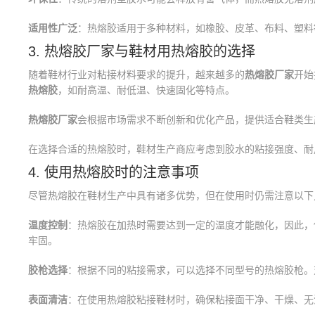
适用性广泛
：热熔胶适用于多种材料，如橡胶、皮革、布料、塑料
3. 热熔胶厂家与鞋材用热熔胶的选择
随着鞋材行业对粘接材料要求的提升，越来越多的
热熔胶厂家
开始
热熔胶
，如耐高温、耐低温、快速固化等特点。
热熔胶厂家
会根据市场需求不断创新和优化产品，提供适合鞋类生
在选择合适的热熔胶时，鞋材生产商应考虑到胶水的粘接强度、耐
4. 使用热熔胶时的注意事项
尽管热熔胶在鞋材生产中具有诸多优势，但在使用时仍需注意以下
温度控制
：热熔胶在加热时需要达到一定的温度才能融化，因此，
牢固。
胶枪选择
：根据不同的粘接需求，可以选择不同型号的热熔胶枪。
表面清洁
：在使用热熔胶粘接鞋材时，确保粘接面干净、干燥、无