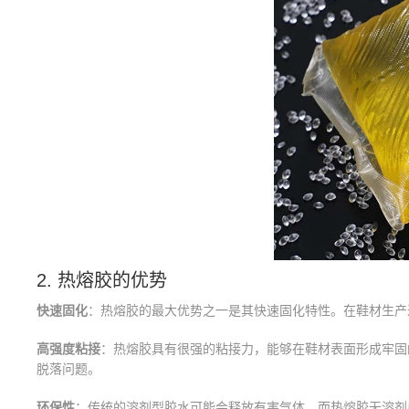
2. 热熔胶的优势
快速固化
：热熔胶的最大优势之一是其快速固化特性。在鞋材生产
高强度粘接
：热熔胶具有很强的粘接力，能够在鞋材表面形成牢固
脱落问题。
环保性
：传统的溶剂型胶水可能会释放有害气体，而热熔胶无溶剂