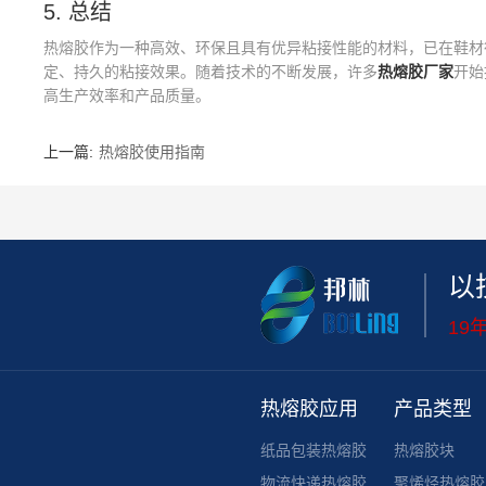
5. 总结
热熔胶作为一种高效、环保且具有优异粘接性能的材料，已在鞋材
定、持久的粘接效果。随着技术的不断发展，许多
热熔胶厂家
开始
高生产效率和产品质量。
上一篇:
热熔胶使用指南
以
19
热熔胶应用
产品类型
纸品包装热熔胶
热熔胶块
物流快递热熔胶
聚烯烃热熔胶