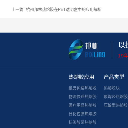
上一篇:
杭州邦林热熔胶在PET透明盒中的应用解析
以
19
热熔胶应用
产品类型
纸品包装热熔胶
热熔胶块
物流快递热熔胶
聚烯烃热熔胶
医疗用品热熔胶
压敏型热熔胶
日化包装热熔胶
标签胶带热熔胶