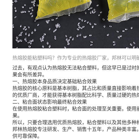
热熔胶能粘塑料吗？作为专业的热熔胶厂家，邦林可以明
过去，有观点认为热熔胶无法粘合塑料，但这早已是过时
果会有所差异。
一、热熔胶本身品质决定基础粘合效果
热熔胶的核心原料是基本树脂，其占比和质量直接影响着
的优质厂商，才能获得基本树脂配比科学、质量过硬的热
二、粘合面状态影响最终粘合效果
在使用热熔胶粘合塑料时，粘合面的处理至关重要。使用
果。
所以，只要合理选用优质热熔胶，粘合塑料以及其他多种
邦林热熔胶专注研发、生产、销售十五年，产品种类丰富
供可靠保障。