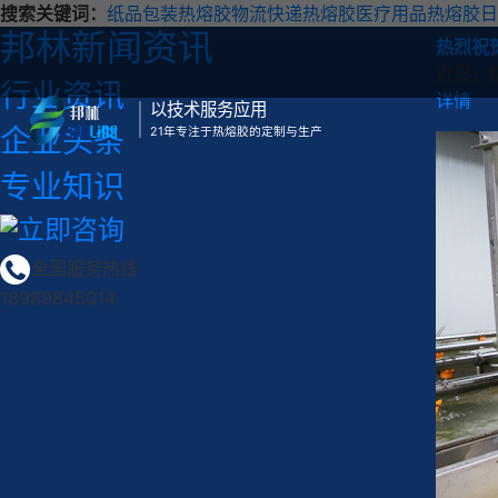
搜索关键词：
纸品包装热熔胶
物流快递热熔胶
医疗用品热熔胶
日
邦林新闻资讯
热烈祝
近日，
行业资讯
详情
以技术服务应用
企业头条
21年专注于热熔胶的定制与生产
专业知识
全国服务热线
18989845014