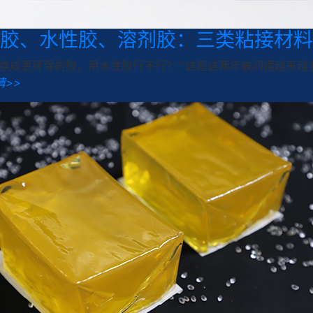
胶、水性胶、溶剂胶：三类粘接材料
想换成更环保的胶，用水性胶行不行？" 这是这两年被问得越来越
情>>