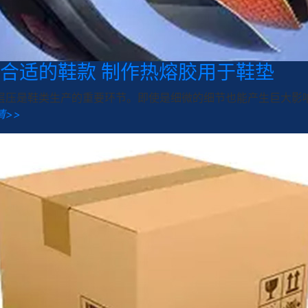
合适的鞋款 制作热熔胶用于鞋垫
层压是鞋类生产的重要环节。即使是细微的细节也能产生巨大影响
情>>