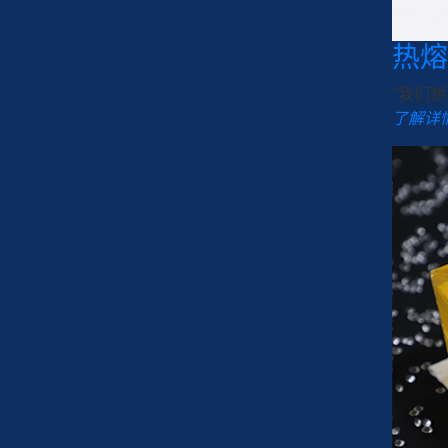
热熔
"我们
了解详