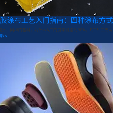
胶涂布工艺入门指南：四种涂布方式
胶水，同样的基材，为什么A厂的良率能跑到98%，B厂却三天两头
情>>