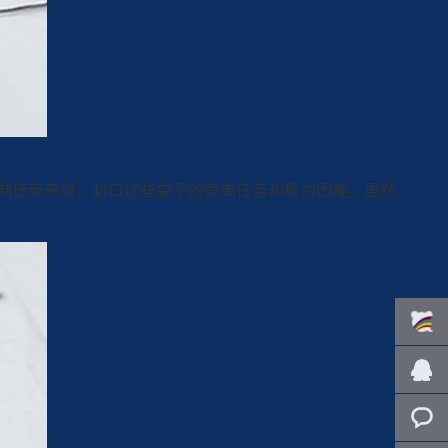
造商来说，封口这些袋子的简单任务却极为困难。虽然...
百度客
服
在线咨