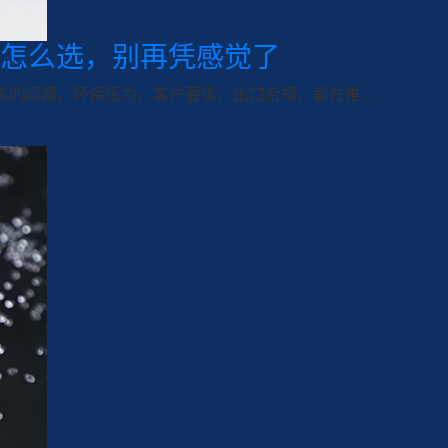
怎么选，别再凭感觉了
多的问题。环保压力、客户要求、出口合规，都在推...