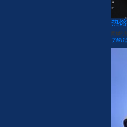
热熔
同样的
了解详