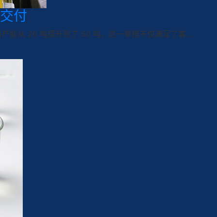
交付
从 20 吨提升到了 50 吨。这一举措不仅满足了客...