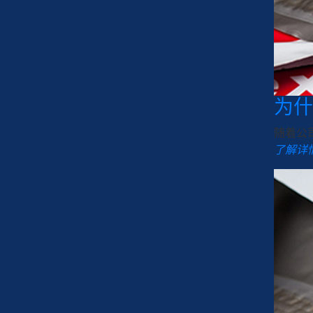
为什
随着公
了解详