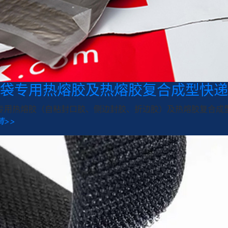
袋专用热熔胶及热熔胶复合成型快递
专用热熔胶（自粘封口胶、侧边封胶、折边胶）及热熔胶复合成
情>>